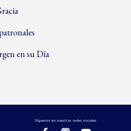
Gracia
 patronales
rgen en su Día
Síguenos en nuestras redes sociales