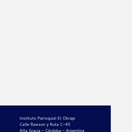
Instituto Parroquial El Obraje
Calle Rawson y Ruta C-45
Alta Gracia – Córdoba – Argentina