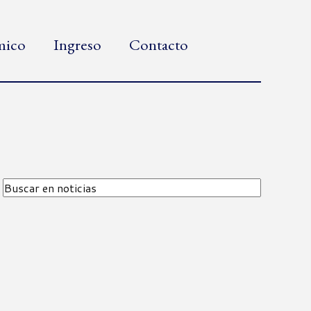
émico
Ingreso
Contacto