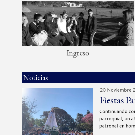
Ingreso
Noticias
20 Noviembre 
Fiestas P
Continuando con
parroquial, un a
patronal en hom