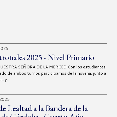
2025
atronales 2025 - Nivel Primario
ESTRA SEÑORA DE LA MERCED Con los estudiantes
rado de ambos turnos participamos de la novena, junto a
ias y…
 2025
e Lealtad a la Bandera de la
a de Córdoba - Cuarto Año