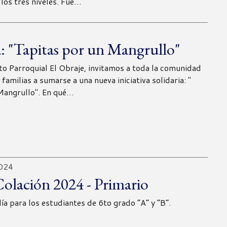
 los tres niveles. Fue…
 "Tapitas por un Mangrullo"
to Parroquial El Obraje, invitamos a toda la comunidad
 familias a sumarse a una nueva iniciativa solidaria: "
Mangrullo". En qué…
2024
olación 2024 - Primario
día para los estudiantes de 6to grado “A” y “B”.