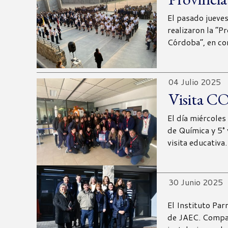
El pasado jueve
realizaron la “P
Córdoba”, en co
04 Julio 2025
Visita 
El día miércoles 
de Química y 5° 
visita educativ
30 Junio 2025
El Instituto Parr
de JAEC. Compar